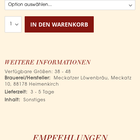
IN DEN WARENKORB
WEITERE INFORMATIONEN
Verfügbare Größen: 38 - 48
Mehr
Meckatzer Löwenbräu, Meckatz
Informationen
10, 88178 Heimenkirch
3 - 5 Tage
Sonstiges
EMPFEHLUNGEN