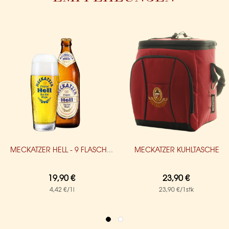
MECKATZER KÜHLTASCHE
MECKATZER HELL - 9 FLASCHEN
19,90 €
23,90 €
4,42 €
/1l
23,90 €
/1stk