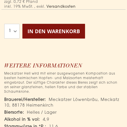
0,72 €
inkl. 19% MwSt.
,
exkl.
Versandkosten
IN DEN WARENKORB
WEITERE INFORMATIONEN
Meckatzer Hell wird mit einer ausgewogenen Komposition aus
besten heimischen Hopfen- und Malzsorten meisterhaft
eingebraut. Der süffige Charakter dieses Bieres zeigt sich schon
an seiner glanzfeinen, hellen Farbe und der stabilen
Schaumkrone.
Mehr
Meckatzer Löwenbräu, Meckatz
Informationen
10, 88178 Heimenkirch
Helles / Lager
4,9