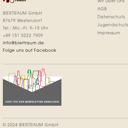
Wir über uns
AGB
BIERTRAUM GmbH
Datenschutz
87679 Westendorf
Jugendschut
Tel.: Mo.–Fr. 9–15 Uhr
Impressum
+49 151 5222 7909
info@biertraum.de
Folge uns auf Facebook
© 2024 BIERTRAUM GmbH