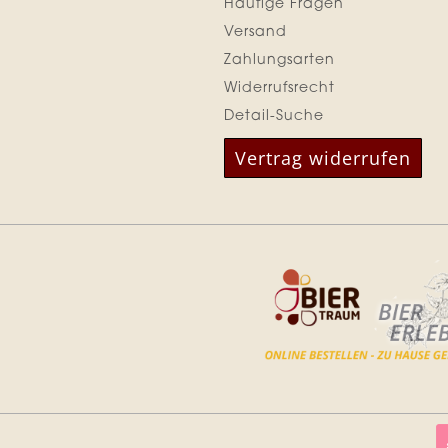
Häufige Fragen
Versand
Zahlungsarten
z
Widerrufsrecht
Detail-Suche
Vertrag widerrufen