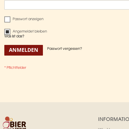
Passwort anzeigen
Angemeldet bleiben
Was ist das?
ANMELDEN
Passwort vergessen?
INFORMATI