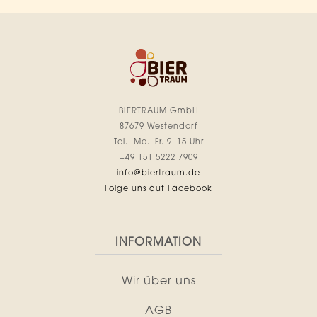
BIERTRAUM GmbH
87679 Westendorf
Tel.: Mo.–Fr. 9–15 Uhr
+49 151 5222 7909
info@biertraum.de
Folge uns auf Facebook
INFORMATION
Wir über uns
AGB