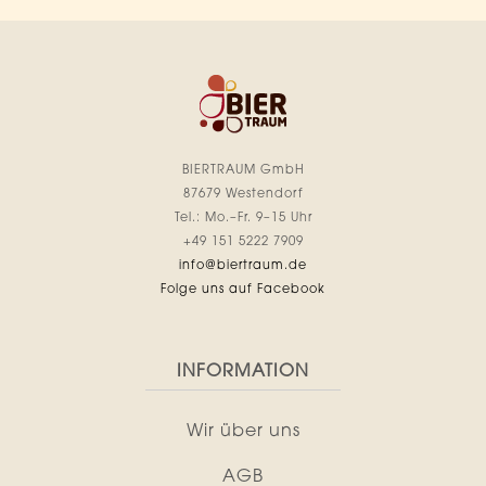
BIERTRAUM GmbH
87679 Westendorf
Tel.: Mo.–Fr. 9–15 Uhr
+49 151 5222 7909
info@biertraum.de
Folge uns auf Facebook
INFORMATION
Wir über uns
AGB