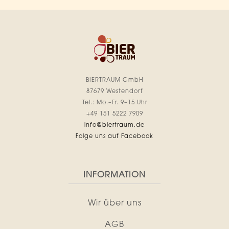
BIERTRAUM GmbH
87679 Westendorf
Tel.: Mo.–Fr. 9–15 Uhr
+49 151 5222 7909
info@biertraum.de
Folge uns auf Facebook
INFORMATION
Wir über uns
AGB