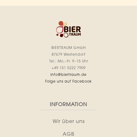
BIERTRAUM GmbH
87679 Westendorf
Tel.: Mo.–Fr. 9–15 Uhr
+49 151 5222 7909
info@biertraum.de
Folge uns auf Facebook
INFORMATION
Wir über uns
AGB