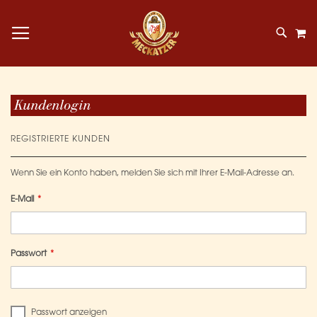
Navigation umschalten
M
Kundenlogin
REGISTRIERTE KUNDEN
Wenn Sie ein Konto haben, melden Sie sich mit Ihrer E-Mail-Adresse an.
E-Mail
Passwort
Passwort anzeigen