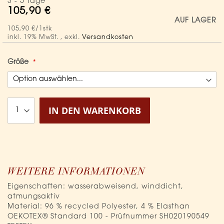
3 - 5 Tage
105,90 €
AUF LAGER
105,90 €
/1stk
inkl. 19% MwSt.
,
exkl.
Versandkosten
Größe
IN DEN WARENKORB
WEITERE INFORMATIONEN
Eigenschaften: wasserabweisend, winddicht,
atmungsaktiv
Material: 96 % recycled Polyester, 4 % Elasthan
OEKOTEX® Standard 100 - Prüfnummer SH020190549