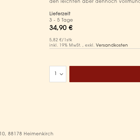
den leichten aber dennoch vollmund
Lieferzeit
3 - 5 Tage
34,90 €
5,82 €
/1stk
inkl. 19% MwSt.
,
exkl.
Versandkosten
10, 88178 Heimenkirch