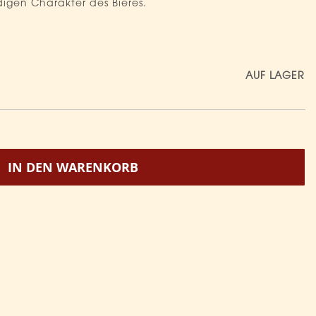
igen Charakter des Bieres.
AUF LAGER
IN DEN WARENKORB