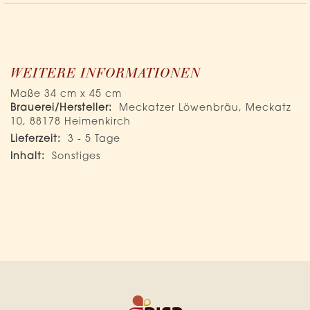
WEITERE INFORMATIONEN
Maße 34 cm x 45 cm
Mehr
Meckatzer Löwenbräu, Meckatz
Informationen
10, 88178 Heimenkirch
3 - 5 Tage
Sonstiges