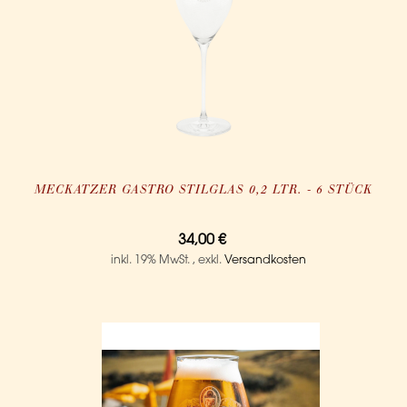
MECKATZER GASTRO STILGLAS 0,2 LTR. - 6 STÜCK
34,00 €
inkl. 19% MwSt.
,
exkl.
Versandkosten
IN DEN WARENKORB