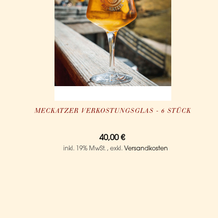
MECKATZER VERKOSTUNGSGLAS - 6 STÜCK
40,00 €
inkl. 19% MwSt.
,
exkl.
Versandkosten
IN DEN WARENKORB