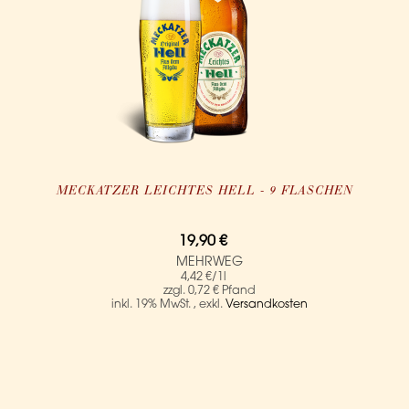
MECKATZER LEICHTES HELL - 9 FLASCHEN
19,90 €
MEHRWEG
4,42 €
/1l
0,72 €
inkl. 19% MwSt.
,
exkl.
Versandkosten
IN DEN WARENKORB