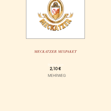
MECKATZER MIXPAKET
Startet von
2,10 €
MEHRWEG
IN DEN WARENKORB